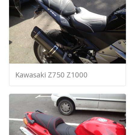
Kawasaki Z750 Z1000