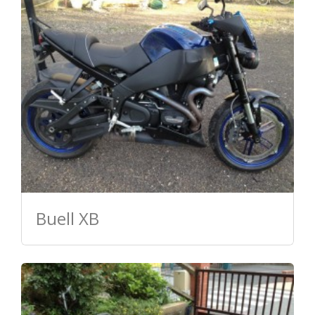
Buell XB