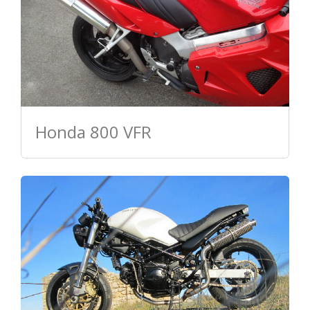
Honda 800 VFR