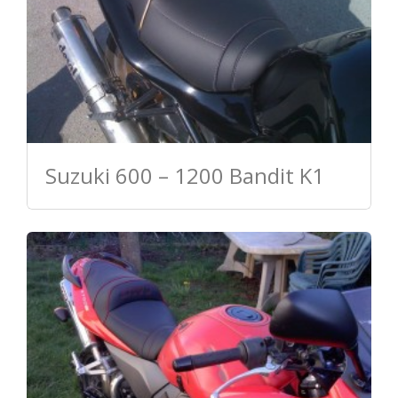
Suzuki 600 – 1200 Bandit K1